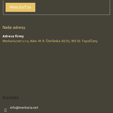
PRIHLÁSIŤ SA
Naše adresy
Adresa firmy
Merkuria.net s.r.o, Nám. M. R. Štefánika 30/33, 955 01 Topoľčany
Kontakt
info
@
merkuria.net