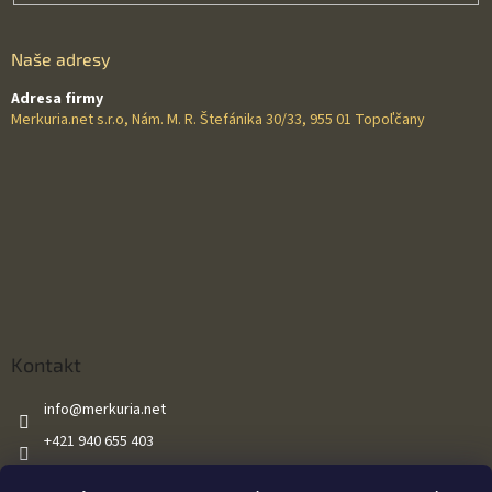
Naše adresy
Adresa firmy
Merkuria.net s.r.o, Nám. M. R. Štefánika 30/33, 955 01 Topoľčany
Kontakt
info
@
merkuria.net
+421 940 655 403
+421 940 655 403