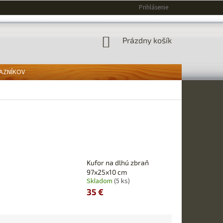
Prihlásenie
NÁKUPNÝ
Prázdny košík
KOŠÍK
KAZNÍKOV
Kufor na dlhú zbraň
97x25x10 cm
Skladom
(5 ks)
35 €