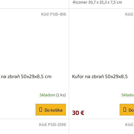
-Rozmer 30,7 x 25,3 x 7,5 cm
Kód:
PSID-456
Kód
 na zbraň 50x29x8,5 cm
Kufor na zbraň 50x29x8,5
Skladom
(1 ks)
Sklad
Do košíka
Do
30 €
Kód:
PSID-2586
Kód