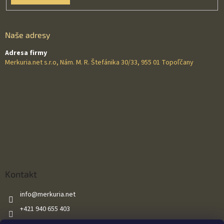
Naše adresy
Adresa firmy
Merkuria.net s.r.o, Nám. M. R. Štefánika 30/33, 955 01 Topoľčany
Kontakt
info
@
merkuria.net
+421 940 655 403
+421 940 655 403