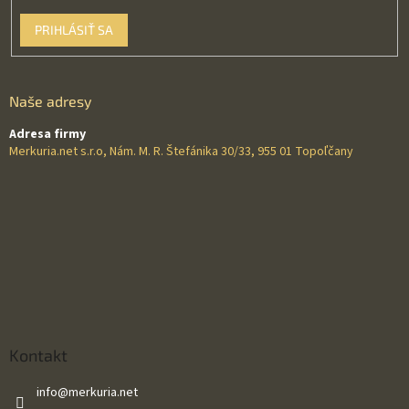
PRIHLÁSIŤ SA
Naše adresy
Adresa firmy
Merkuria.net s.r.o, Nám. M. R. Štefánika 30/33, 955 01 Topoľčany
Kontakt
info
@
merkuria.net