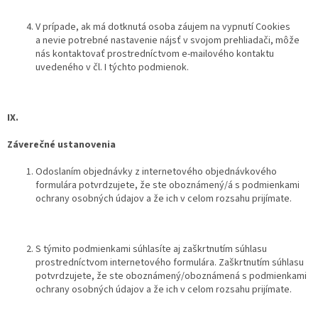
V prípade, ak má dotknutá osoba záujem na vypnutí Cookies
a nevie potrebné nastavenie nájsť v svojom prehliadači, môže
nás kontaktovať prostredníctvom e-mailového kontaktu
uvedeného v čl. I týchto podmienok.
IX.
Záverečné ustanovenia
Odoslaním objednávky z internetového objednávkového
formulára potvrdzujete, že ste oboznámený/á s podmienkami
ochrany osobných údajov a že ich v celom rozsahu prijímate.
S týmito podmienkami súhlasíte aj zaškrtnutím súhlasu
prostredníctvom internetového formulára. Zaškrtnutím súhlasu
potvrdzujete, že ste oboznámený/oboznámená s podmienkami
ochrany osobných údajov a že ich v celom rozsahu prijímate.