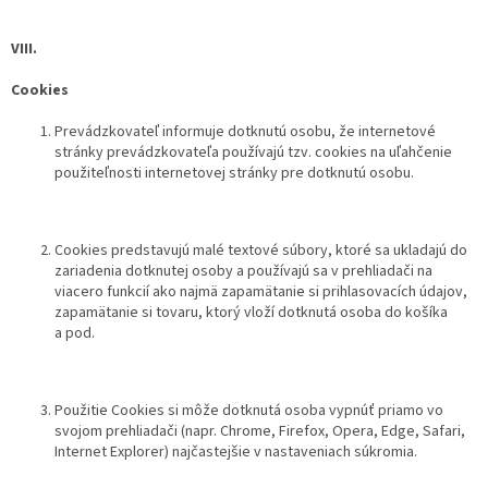
VIII.
Cookies
Prevádzkovateľ informuje dotknutú osobu, že internetové
stránky prevádzkovateľa používajú tzv. cookies na uľahčenie
použiteľnosti internetovej stránky pre dotknutú osobu.
Cookies predstavujú malé textové súbory, ktoré sa ukladajú do
zariadenia dotknutej osoby a používajú sa v prehliadači na
viacero funkcií ako najmä zapamätanie si prihlasovacích údajov,
zapamätanie si tovaru, ktorý vloží dotknutá osoba do košíka
a pod.
Použitie Cookies si môže dotknutá osoba vypnúť priamo vo
svojom prehliadači (napr. Chrome, Firefox, Opera, Edge, Safari,
Internet Explorer) najčastejšie v nastaveniach súkromia.