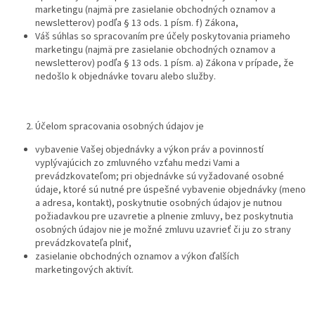
marketingu (najmä pre zasielanie obchodných oznamov a
newsletterov) podľa § 13 ods. 1 písm. f) Zákona,
Váš súhlas so spracovaním pre účely poskytovania priameho
marketingu (najmä pre zasielanie obchodných oznamov a
newsletterov) podľa § 13 ods. 1 písm. a) Zákona v prípade, že
nedošlo k objednávke tovaru alebo služby.
Účelom spracovania osobných údajov je
vybavenie Vašej objednávky a výkon práv a povinností
vyplývajúcich zo zmluvného vzťahu medzi Vami a
prevádzkovateľom; pri objednávke sú vyžadované osobné
údaje, ktoré sú nutné pre úspešné vybavenie objednávky (meno
a adresa, kontakt), poskytnutie osobných údajov je nutnou
požiadavkou pre uzavretie a plnenie zmluvy, bez poskytnutia
osobných údajov nie je možné zmluvu uzavrieť či ju zo strany
prevádzkovateľa plniť,
zasielanie obchodných oznamov a výkon ďalších
marketingových aktivít.