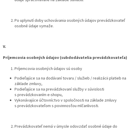
údaje spracovávané na základe súhlasu.
Po uplynutí doby uchovávania osobných údajov prevádzkovateľ
osobné údaje vymaže.
V.
Príjemcovia osobných údajov (subdodávatelia prevádzkovateľa)
Príjemcovia osobných údajov sú osoby
Podieľajúce sa na dodávaní tovaru / služieb / realizácii platieb na
základe zmluvy,
Podieľajúce sa na prevádzkovaní služby v súvislosti
s prevádzkovaním e-shopu,
Vykonávajúce účtovníctvo v spoločnosti na základe zmluvy
s prevádzkovateľom s povinnosťou mlčanlivosti.
Prevádzkovateľ nemá v úmysle odovzdať osobné údaje do