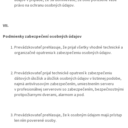
údajov v prípade, že sa domnievate, že bolo porušené Vaše
právo na ochranu osobných údajov.
VII.
Podmienky zabezpečení osobných údajov
Prevádzkovateľ prehlasuje, že prijal všetky vhodné technické a
organizačné opatrenia k zabezpečeniu osobných údajov.
Prevádzkovateľ prijal technické opatrení k zabezpečeniu
dátových úložísk a úložísk osobných údajov v listinnej podobe,
najmä antivírusovým zabezpečením, umiestnením serveru
v profesionálnej serverovni so zabezpečením, bezpečnostnými
protipožiarnymi dverami, alarmom a pod.
Prevádzkovateľ prehlasuje, že k osobným údajom majú prístup
len ním poverené osoby.