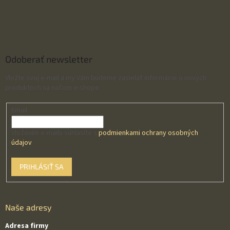
Odoberať newsletter
Vložte svoj e-mail a my Vám budeme zasielať informácie o nových
produktoch na našom e-shope.
Email
Vložením e-mailu súhlasíte s
podmienkami ochrany osobných
údajov
PRIHLÁSIŤ SA
Naše adresy
Adresa firmy