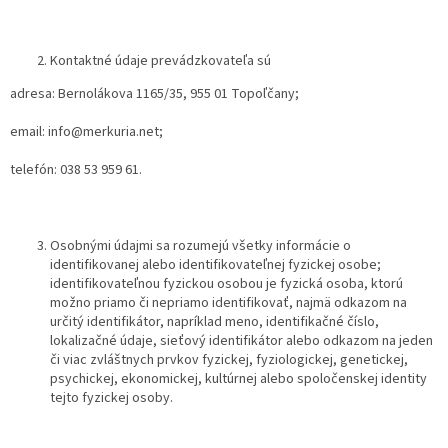
Kontaktné údaje prevádzkovateľa sú
adresa: Bernolákova 1165/35, 955 01 Topoľčany;
email: info@merkuria.net;
telefón: 038 53 959 61.
Osobnými údajmi sa rozumejú všetky informácie o
identifikovanej alebo identifikovateľnej fyzickej osobe;
identifikovateľnou fyzickou osobou je fyzická osoba, ktorú
možno priamo či nepriamo identifikovať, najmä odkazom na
určitý identifikátor, napríklad meno, identifikačné číslo,
lokalizačné údaje, sieťový identifikátor alebo odkazom na jeden
či viac zvláštnych prvkov fyzickej, fyziologickej, genetickej,
psychickej, ekonomickej, kultúrnej alebo spoločenskej identity
tejto fyzickej osoby.