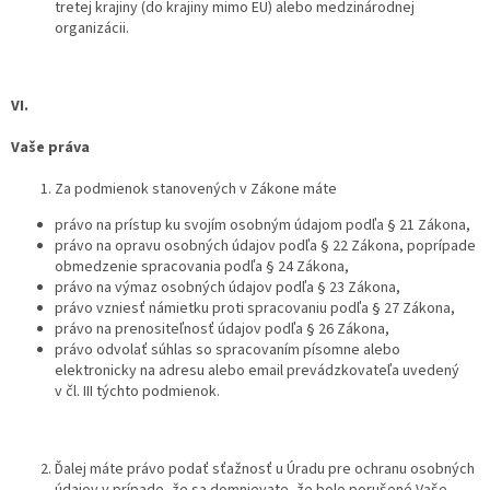
tretej krajiny (do krajiny mimo EU) alebo medzinárodnej
organizácii.
VI.
Vaše práva
Za podmienok stanovených v Zákone máte
právo na prístup ku svojím osobným údajom podľa § 21 Zákona,
právo na opravu osobných údajov podľa § 22 Zákona, poprípade
obmedzenie spracovania podľa § 24 Zákona,
právo na výmaz osobných údajov podľa § 23 Zákona,
právo vzniesť námietku proti spracovaniu podľa § 27 Zákona,
právo na prenositeľnosť údajov podľa § 26 Zákona,
právo odvolať súhlas so spracovaním písomne alebo
elektronicky na adresu alebo email prevádzkovateľa uvedený
v čl. III týchto podmienok.
Ďalej máte právo podať sťažnosť u Úradu pre ochranu osobných