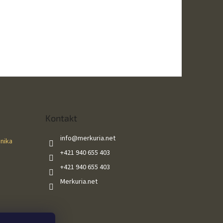
Kontakt
info
@
merkuria.net
ánika
+421 940 655 403
+421 940 655 403
Merkuria.net