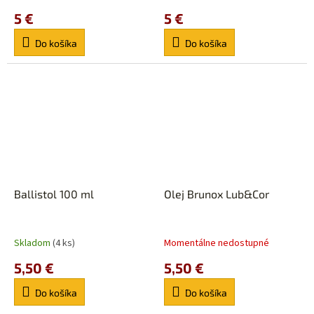
5 €
5 €
Do košíka
Do košíka
Ballistol 100 ml
Olej Brunox Lub&Cor
Skladom
(4 ks)
Momentálne nedostupné
5,50 €
5,50 €
Do košíka
Do košíka