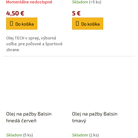
Momentálne nedostupné
Skladom
(>5 ks)
4,50 €
5 €
Do košíka
Do košíka
Olej TECH v spreji, výborná
voľba pre poľovné a športové
zbrane.
Olej na pažby Balsin
Olej na pažby Balsin
hnedá červeň
tmavý
Skladom
(5 ks)
Skladom
(2 ks)