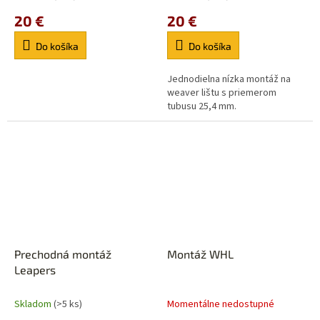
20 €
20 €
Do košíka
Do košíka
Jednodielna nízka montáž na
weaver lištu s priemerom
tubusu 25,4 mm.
Prechodná montáž
Montáž WHL
Leapers
Skladom
(>5 ks)
Momentálne nedostupné