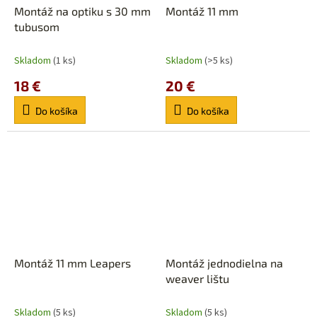
Montáž na optiku s 30 mm
Montáž 11 mm
tubusom
Skladom
(1 ks)
Skladom
(>5 ks)
18 €
20 €
Do košíka
Do košíka
Montáž 11 mm Leapers
Montáž jednodielna na
weaver lištu
Skladom
(5 ks)
Skladom
(5 ks)