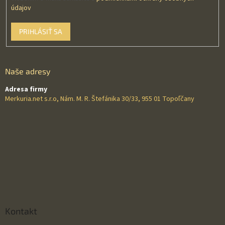
údajov
PRIHLÁSIŤ SA
Naše adresy
Adresa firmy
Merkuria.net s.r.o, Nám. M. R. Štefánika 30/33, 955 01 Topoľčany
Kontakt