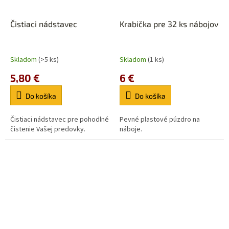
Čistiaci nádstavec
Krabička pre 32 ks nábojov
Skladom
(>5 ks)
Skladom
(1 ks)
5,80 €
6 €
Do košíka
Do košíka
Čistiaci nádstavec pre pohodlné
Pevné plastové púzdro na
čistenie Vašej predovky.
náboje.