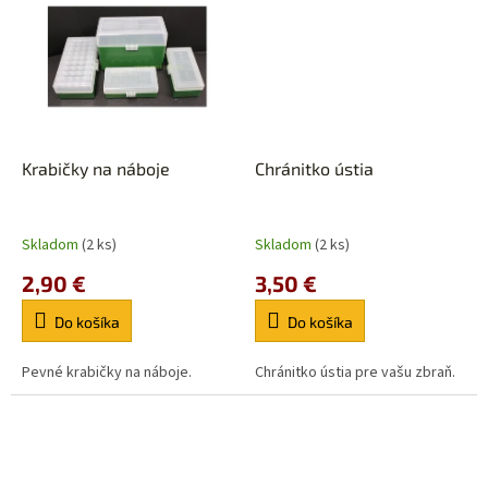
Krabičky na náboje
Chránitko ústia
Skladom
(2 ks)
Skladom
(2 ks)
2,90 €
3,50 €
Do košíka
Do košíka
Pevné krabičky na náboje.
Chránitko ústia pre vašu zbraň.