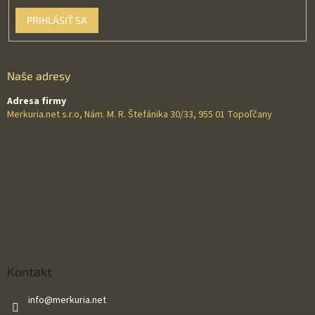
PRIHLÁSIŤ SA
Naše adresy
Adresa firmy
Merkuria.net s.r.o, Nám. M. R. Štefánika 30/33, 955 01 Topoľčany
Kontakt
info
@
merkuria.net