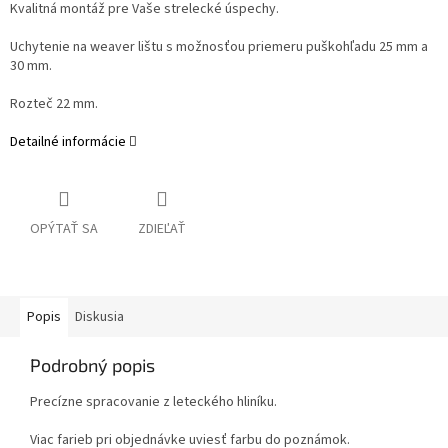
Kvalitná montáž pre Vaše strelecké úspechy.
Uchytenie na weaver lištu s možnosťou priemeru puškohľadu 25 mm a
30 mm.
Rozteč 22 mm.
Detailné informácie
OPÝTAŤ SA
ZDIEĽAŤ
Popis
Diskusia
Podrobný popis
Precízne spracovanie z leteckého hliníku.
Viac farieb pri objednávke uviesť farbu do poznámok.