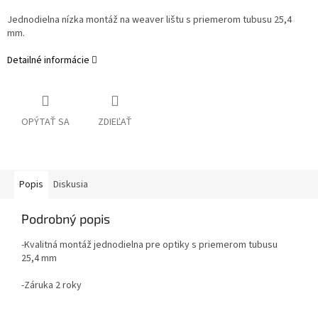
Jednodielna nízka montáž na weaver lištu s priemerom tubusu 25,4
mm.
Detailné informácie
OPÝTAŤ SA
ZDIEĽAŤ
Popis
Diskusia
Podrobný popis
-Kvalitná montáž jednodielna pre optiky s priemerom tubusu
25,4 mm
-Záruka 2 roky