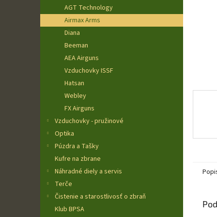
AGT Technology
Airmax Arms
Diana
Beeman
AEA Airguns
Vzduchovky ISSF
Hatsan
Webley
FX Airguns
Vzduchovky - pružinové
Optika
Púzdra a Tašky
Kufre na zbrane
Náhradné diely a servis
Popi
Terče
Čistenie a starostlivosť o zbraň
Pod
Klub BPSA