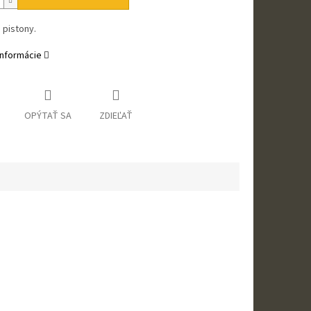
 pistony.
informácie
OPÝTAŤ SA
ZDIEĽAŤ