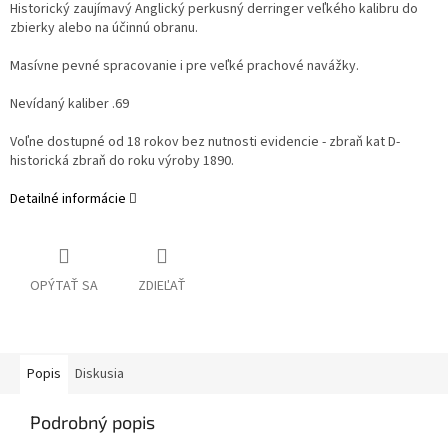
Historický zaujímavý Anglický perkusný derringer veľkého kalibru do
zbierky alebo na účinnú obranu.
Masívne pevné spracovanie i pre veľké prachové navážky.
Nevídaný kaliber .69
Voľne dostupné od 18 rokov bez nutnosti evidencie - zbraň kat D-
historická zbraň do roku výroby 1890.
Detailné informácie
OPÝTAŤ SA
ZDIEĽAŤ
Popis
Diskusia
Podrobný popis