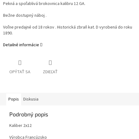
Pekná a spoľablivá brokovnica kalibru 12 GA.
Bežne dostupný náboj .
Voľne predajné od 18 rokov . Historická zbraň kat. D vyrobená do roku
1890.
Detailné informácie
OPÝTAŤ SA
ZDIEĽAŤ
Popis
Diskusia
Podrobný popis
Kaliber 2x12
Výrobca Francúzsko