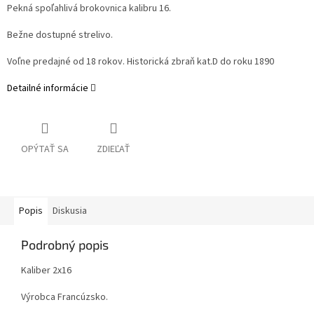
Pekná spoľahlivá brokovnica kalibru 16.
Bežne dostupné strelivo.
Voľne predajné od 18 rokov. Historická zbraň kat.D do roku 1890
Detailné informácie
OPÝTAŤ SA
ZDIEĽAŤ
Popis
Diskusia
Podrobný popis
Kaliber 2x16
Výrobca Francúzsko.