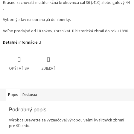
Krásne zachovalá multifunkčná brokovnica cal 36 (.410) alebo guľový 44
.
Výborný stav na obranu ,či do zbierky.
Voľne predajné od 18 rokov,zbran kat. D historická zbraň do roku 1890.
Detailné informácie
OPÝTAŤ SA
ZDIEĽAŤ
Popis
Diskusia
Podrobný popis
Výrobca Brevette sa vyznačoval výrobou veľmi kvalitných zbraní
pre šľachtu.