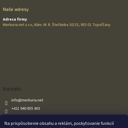
Naše adresy
Adresa firmy
Merkuria.net s.r.o, Nám. M. R. Štefánika 30/33, 955 01 Topoľčany
Kontakt
info
@
merkuria.net
+421 940 655 403
+421 940 655 403
Na prispôsobenie obsahu a reklám, poskytovanie funkcií
Merkuria.net