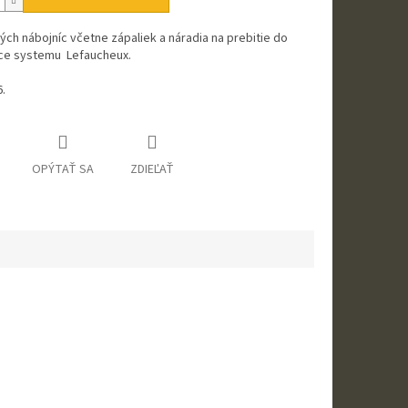
ých nábojníc včetne zápaliek a náradia na prebitie do
ce systemu
Lefaucheux.
.
OPÝTAŤ SA
ZDIEĽAŤ