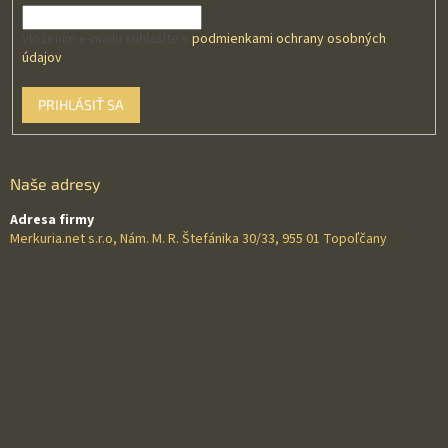
Vložením e-mailu súhlasíte s
podmienkami ochrany osobných
údajov
PRIHLÁSIŤ SA
Naše adresy
Adresa firmy
Merkuria.net s.r.o, Nám. M. R. Štefánika 30/33, 955 01 Topoľčany