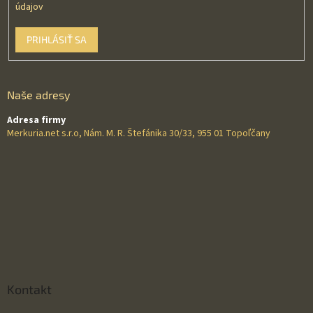
údajov
PRIHLÁSIŤ SA
Naše adresy
Adresa firmy
Merkuria.net s.r.o, Nám. M. R. Štefánika 30/33, 955 01 Topoľčany
Kontakt