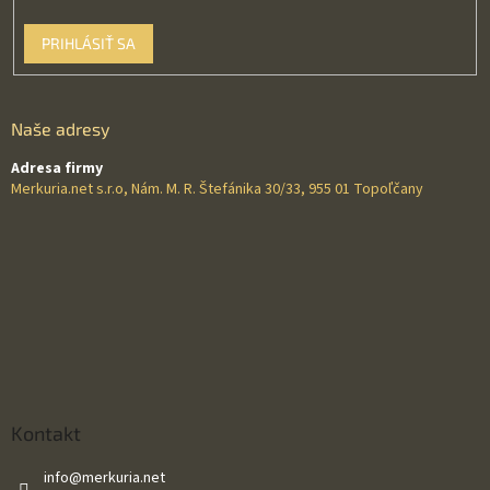
PRIHLÁSIŤ SA
Naše adresy
Adresa firmy
Merkuria.net s.r.o, Nám. M. R. Štefánika 30/33, 955 01 Topoľčany
Kontakt
info
@
merkuria.net