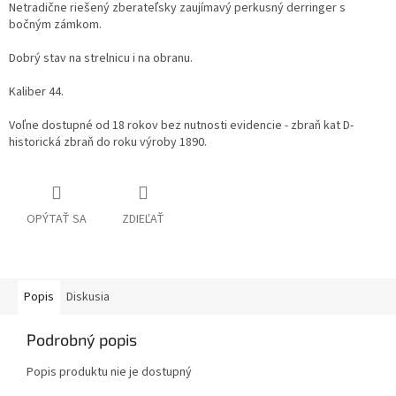
Netradične riešený zberateľsky zaujímavý perkusný derringer s
bočným zámkom.
Dobrý stav na strelnicu i na obranu.
Kaliber 44.
Voľne dostupné od 18 rokov bez nutnosti evidencie - zbraň kat D-
historická zbraň do roku výroby 1890.
OPÝTAŤ SA
ZDIEĽAŤ
Popis
Diskusia
Podrobný popis
Popis produktu nie je dostupný