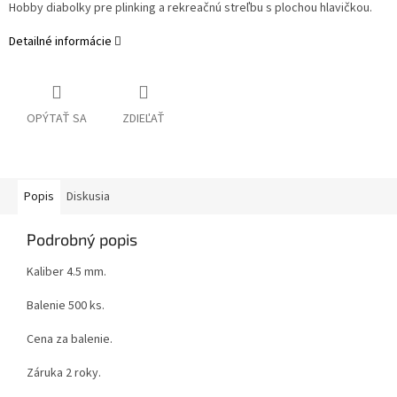
Hobby diabolky pre plinking a rekreačnú streľbu s plochou hlavičkou.
Detailné informácie
OPÝTAŤ SA
ZDIEĽAŤ
Popis
Diskusia
Podrobný popis
Kaliber 4.5 mm.
Balenie 500 ks.
Cena za balenie.
Záruka 2 roky.