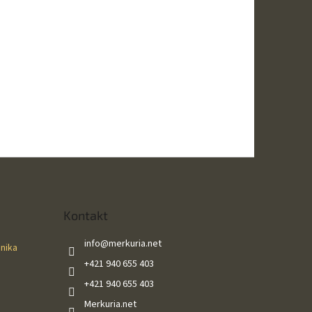
Kontakt
info
@
merkuria.net
ánika
+421 940 655 403
+421 940 655 403
Merkuria.net