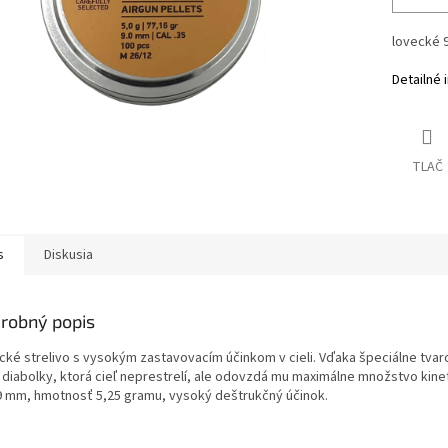
lovecké
Detailné 
TLAČ
s
Diskusia
robný popis
cké strelivo s vysokým zastavovacím účinkom v cieli. Vďaka špeciálne tvar
i diabolky, ktorá cieľ neprestrelí, ale odovzdá mu maximálne množstvo kin
9 mm, hmotnosť 5,25 gramu, vysoký deštrukčný účinok.