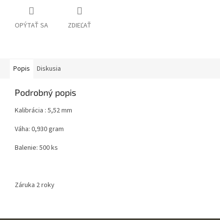
OPÝTAŤ SA
ZDIEĽAŤ
Popis
Diskusia
Podrobný popis
Kalibrácia : 5,52 mm
Váha: 0,930 gram
Balenie: 500 ks
Záruka 2 roky