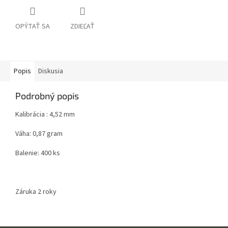
OPÝTAŤ SA
ZDIEĽAŤ
Popis
Diskusia
Podrobný popis
Kalibrácia : 4,52 mm
Váha: 0,87 gram
Balenie: 400 ks
Záruka 2 roky