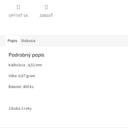
OPÝTAŤ SA
ZDIEĽAŤ
Popis
Diskusia
Podrobný popis
Kalibrácia : 4,52 mm
Váha: 0,87 gram
Balenie: 400 ks
Záruka 2 roky