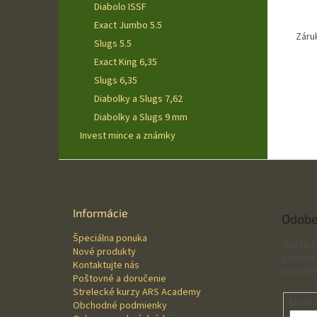
Diabolo ISSF
Exact Jumbo 5.5
Záru
Slugs 5.5
Exact King 6,35
Slugs 6,35
Diabolky a Slugs 7,62
Diabolky a Slugs 9 mm
Invest mince a známky
Z
á
p
ä
Informácie
Odobe
t
Špeciálna ponuka
i
Vložte 
Nové produkty
e
zasielať
Kontaktujte nás
na našo
Poštovné a doručenie
Strelecké kurzy ARS Academy
Email
Obchodné podmienky