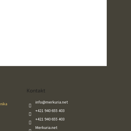
Kontakt
info
@
merkuria.net
ánika
+421 940 655 403
+421 940 655 403
Merkuria.net