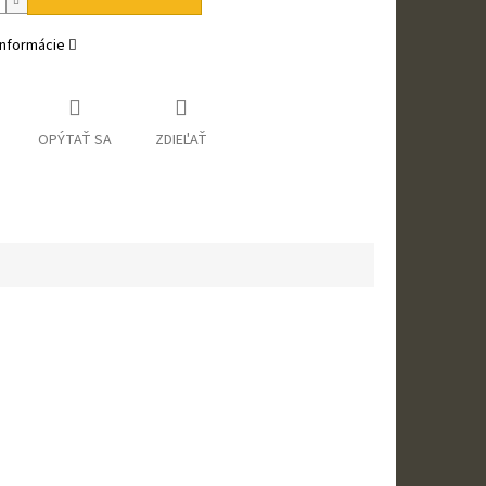
informácie
OPÝTAŤ SA
ZDIEĽAŤ