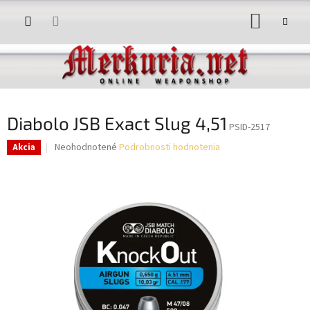
Prejsť
NÁKUP
na
obsah
KOŠÍK
Diabolo JSB Exact Slug 4,51
PSID-2517
Priemerné
Neohodnotené
Podrobnosti hodnotenia
Akcia
hodnotenie
produktu
je
0,0
z
5
hviezdičiek.