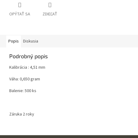
OPÝTAŤ SA
ZDIEĽAŤ
Popis
Diskusia
Podrobný popis
Kalibrácia : 4,51 mm
Váha: 0,650 gram
Balenie: 500 ks
Záruka 2 roky