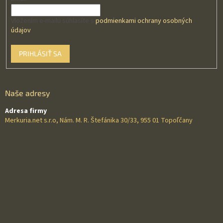
Vložením e-mailu súhlasíte s
podmienkami ochrany osobných
údajov
PRIHLÁSIŤ SA
Naše adresy
Adresa firmy
Merkuria.net s.r.o, Nám. M. R. Štefánika 30/33, 955 01 Topoľčany