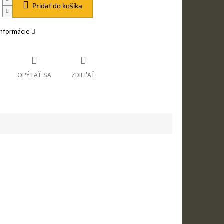
Pridať do košíka
informácie
OPÝTAŤ SA
ZDIEĽAŤ