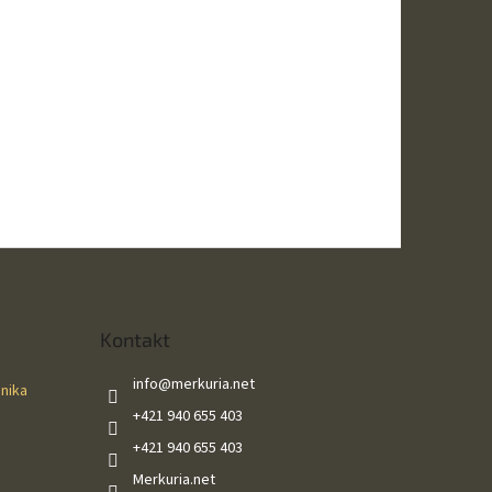
Kontakt
info
@
merkuria.net
ánika
+421 940 655 403
+421 940 655 403
Merkuria.net