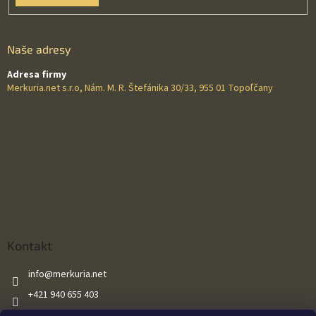
Naše adresy
Adresa firmy
Merkuria.net s.r.o, Nám. M. R. Štefánika 30/33, 955 01 Topoľčany
Kontakt
info
@
merkuria.net
+421 940 655 403
+421 940 655 403