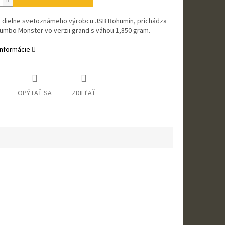
z dielne svetoznámeho výrobcu JSB Bohumín, prichádza
Jumbo Monster vo verzii grand s váhou 1,850 gram.
informácie
OPÝTAŤ SA
ZDIEĽAŤ