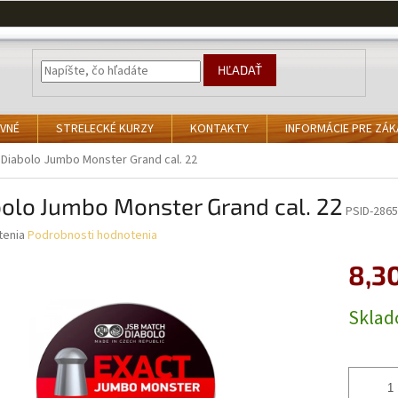
HĽADAŤ
VNÉ
STRELECKÉ KURZY
KONTAKTY
INFORMÁCIE PRE ZÁ
Diabolo Jumbo Monster Grand cal. 22
olo Jumbo Monster Grand cal. 22
PSID-2865
né
tenia
Podrobnosti hodnotenia
nie
8,3
u
Jednotk
Skla
cena:
iek.