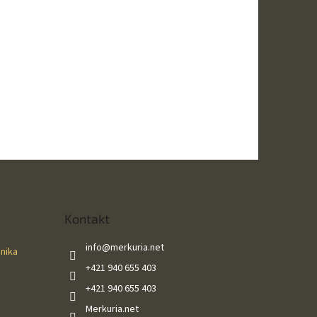
Kontakt
info
@
merkuria.net
ánika
+421 940 655 403
+421 940 655 403
Merkuria.net