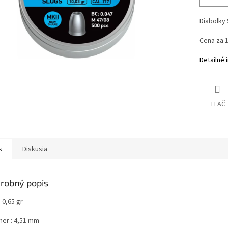
Diabolky 
Cena za 1
Detailné 
TLAČ
s
Diskusia
robný popis
 0,65 gr
mer : 4,51 mm