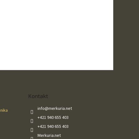
Kontakt
info
@
merkuria.net
ánika
+421 940 655 403
+421 940 655 403
Merkuria.net