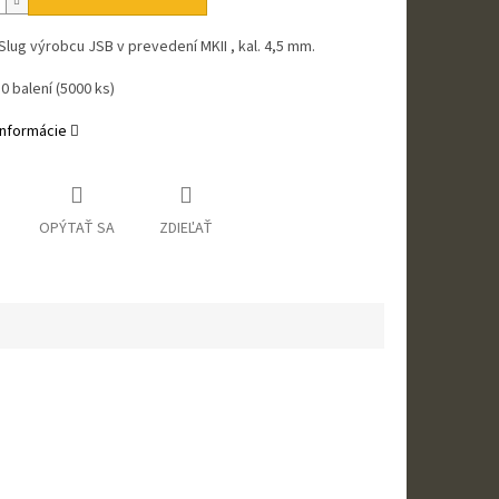
Slug výrobcu JSB v prevedení MKII , kal. 4,5 mm.
0 balení (5000 ks)
informácie
OPÝTAŤ SA
ZDIEĽAŤ