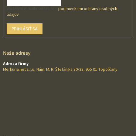
Vložením e-mailu súhlasíte s
podmienkami ochrany osobných
údajov
PRIHLÁSIŤ SA
Naše adresy
Adresa firmy
Merkuria.net s.r.o, Nám. M. R. Štefánika 30/33, 955 01 Topoľčany