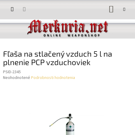
Prejsť
NÁKUP
na
obsah
KOŠÍK
Fľaša na stlačený vzduch 5 l na
plnenie PCP vzduchoviek
PSID-2345
Priemerné
Neohodnotené
Podrobnosti hodnotenia
hodnotenie
produktu
je
0,0
z
5
hviezdičiek.