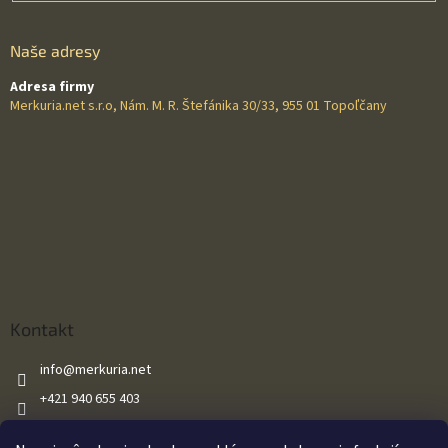
Naše adresy
Adresa firmy
Merkuria.net s.r.o, Nám. M. R. Štefánika 30/33, 955 01 Topoľčany
Kontakt
info
@
merkuria.net
+421 940 655 403
+421 940 655 403