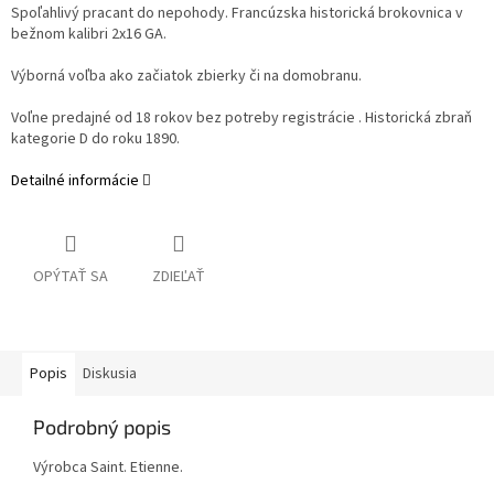
Spoľahlivý pracant do nepohody. Francúzska historická brokovnica v
bežnom kalibri 2x16 GA.
Výborná voľba ako začiatok zbierky či na domobranu.
Voľne predajné od 18 rokov bez potreby registrácie . Historická zbraň
kategorie D do roku 1890.
Detailné informácie
OPÝTAŤ SA
ZDIEĽAŤ
Popis
Diskusia
Podrobný popis
Výrobca Saint. Etienne.