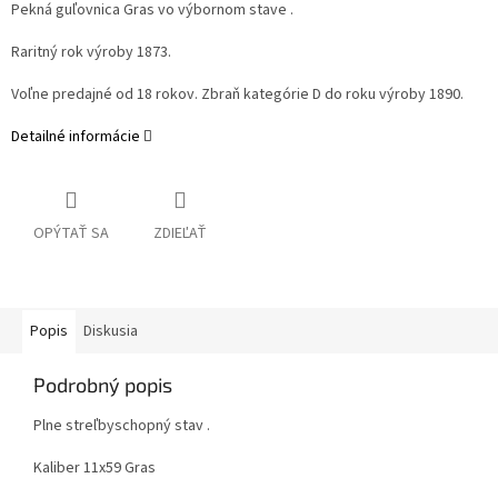
Pekná guľovnica Gras vo výbornom stave .
Raritný rok výroby 1873.
Voľne predajné od 18 rokov. Zbraň kategórie D do roku výroby 1890.
Detailné informácie
OPÝTAŤ SA
ZDIEĽAŤ
Popis
Diskusia
Podrobný popis
Plne streľbyschopný stav .
Kaliber 11x59 Gras