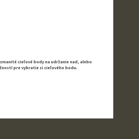
ozmanité cieľové body na udržanie nad, alebo
ností pre vybratie si cieľového bodu.