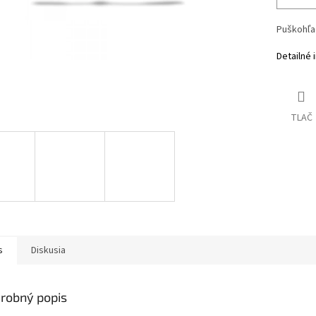
Puškohľa
Detailné 
TLAČ
s
Diskusia
robný popis