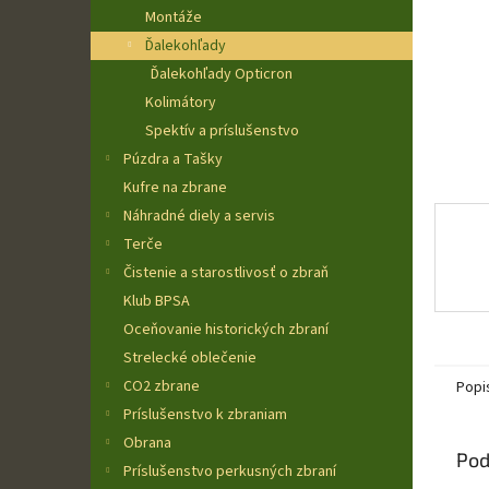
Montáže
Ďalekohľady
Ďalekohľady Opticron
Kolimátory
Spektív a príslušenstvo
Púzdra a Tašky
Kufre na zbrane
Náhradné diely a servis
Terče
Čistenie a starostlivosť o zbraň
Klub BPSA
Oceňovanie historických zbraní
Strelecké oblečenie
CO2 zbrane
Popi
Príslušenstvo k zbraniam
Obrana
Pod
Príslušenstvo perkusných zbraní