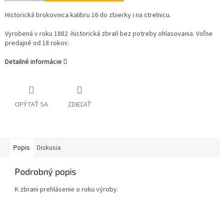
Historická brokovnica kalibru 16 do zbierky i na strelnicu.
Vyrobená v roku 1882 -historická zbraň bez potreby ohlasovania. Voľne
predajné od 18 rokov.
Detailné informácie
OPÝTAŤ SA
ZDIEĽAŤ
Popis
Diskusia
Podrobný popis
K zbrani prehlásenie o roku výroby.