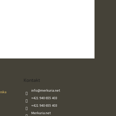
Kontakt
info
@
merkuria.net
ánika
+421 940 655 403
+421 940 655 403
Merkuria.net