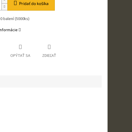
Pridať do košíka
0 balení (5000ks)
informácie
OPÝTAŤ SA
ZDIEĽAŤ