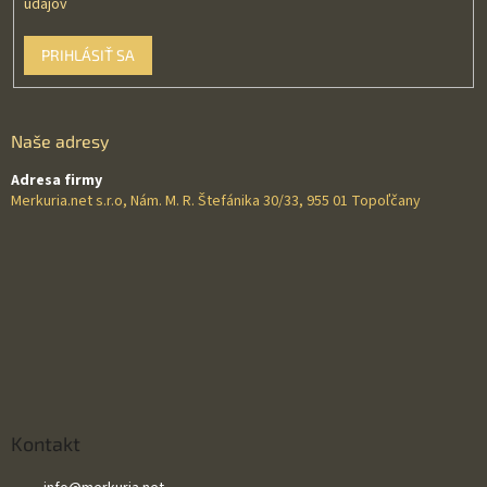
údajov
PRIHLÁSIŤ SA
Naše adresy
Adresa firmy
Merkuria.net s.r.o, Nám. M. R. Štefánika 30/33, 955 01 Topoľčany
Kontakt