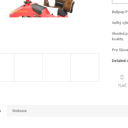
Bullpup P
Veľký výk
Vhodná p
kvalitu.
Pre Slove
Detailné 
TLAČ
s
Diskusia