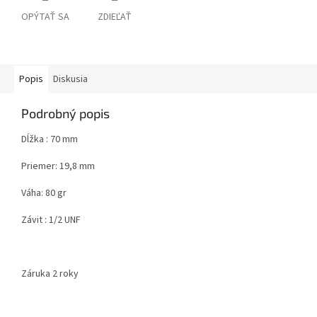
OPÝTAŤ SA
ZDIEĽAŤ
Popis
Diskusia
Podrobný popis
Dĺžka : 70 mm
Priemer: 19,8 mm
Váha: 80 gr
Závit : 1/2 UNF
Záruka 2 roky