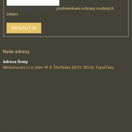
Vložením e-mailu súhlasíte s
podmienkami ochrany osobných
údajov
PRIHLÁSIŤ SA
Naše adresy
Adresa firmy
Merkuria.net s.r.o, Nám. M. R. Štefánika 30/33, 955 01 Topoľčany