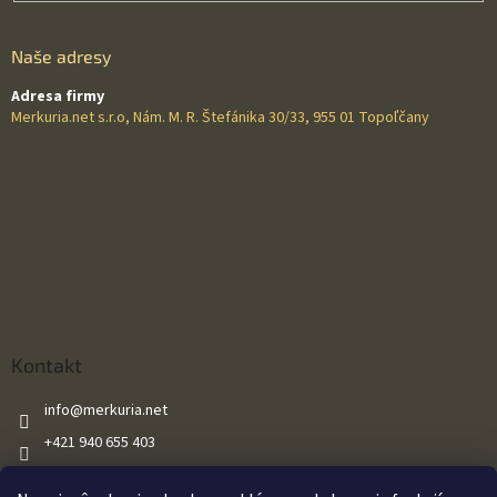
Naše adresy
Adresa firmy
Merkuria.net s.r.o, Nám. M. R. Štefánika 30/33, 955 01 Topoľčany
Kontakt
info
@
merkuria.net
+421 940 655 403
+421 940 655 403