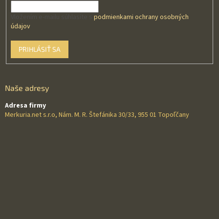
Vložením e-mailu súhlasíte s
podmienkami ochrany osobných
údajov
PRIHLÁSIŤ SA
Naše adresy
Adresa firmy
Merkuria.net s.r.o, Nám. M. R. Štefánika 30/33, 955 01 Topoľčany