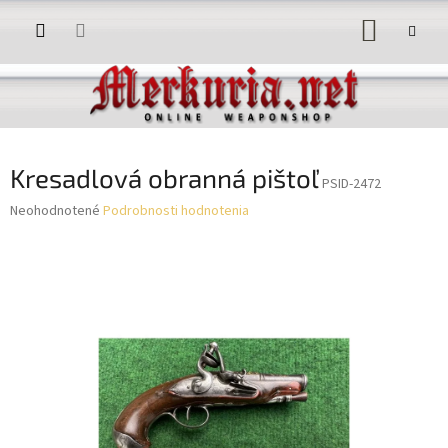
Prejsť
NÁKUP
na
obsah
KOŠÍK
Kresadlová obranná pištoľ
PSID-2472
Priemerné
Neohodnotené
Podrobnosti hodnotenia
hodnotenie
produktu
je
0,0
z
5
hviezdičiek.